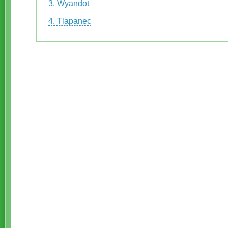
3. Wyandot
4. Tlapanec